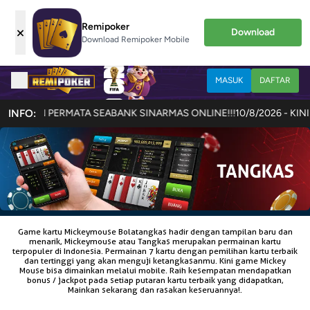
Remipoker
×
Download
Download Remipoker Mobile
MASUK
DAFTAR
OCBC PANIN PERMATA SEABANK SINARMAS ONLINE!!!
INFO:
10/8/2026 - KIN
Game kartu Mickeymouse Bolatangkas hadir dengan tampilan baru dan
menarik, Mickeymouse atau Tangkas merupakan permainan kartu
terpopuler di Indonesia. Permainan 7 kartu dengan pemilihan kartu terbaik
dan tertinggi yang akan menguji ketangkasanmu. Kini game Mickey
Mouse bisa dimainkan melalui mobile. Raih kesempatan mendapatkan
bonus / jackpot pada setiap putaran kartu terbaik yang didapatkan,
Mainkan sekarang dan rasakan keseruannya!.